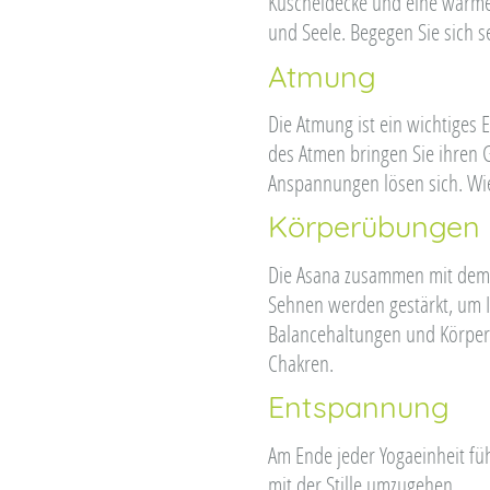
Kuscheldecke und eine warme Ta
und Seele. Begegen Sie sich s
Atmung
Die Atmung ist ein wichtiges 
des Atmen bringen Sie ihren 
Anspannungen lösen sich. Wie
Körperübungen
Die Asana zusammen mit dem t
Sehnen werden gestärkt, um I
Balancehaltungen und Körperd
Chakren.
Entspannung
Am Ende jeder Yogaeinheit füh
mit der Stille umzugehen.