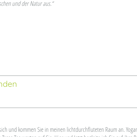
schen und der Natur aus.“
unden
r sich und kommen Sie in meinen lichtdurchfluteten Raum an. Yoga