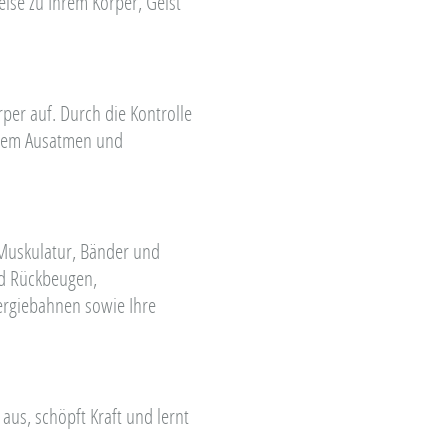
eise zu Ihrem Körper, Geist
per auf. Durch die Kontrolle
jedem Ausatmen und
 Muskulatur, Bänder und
nd Rückbeugen,
ergiebahnen sowie Ihre
aus, schöpft Kraft und lernt