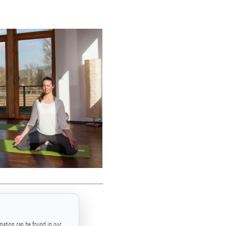
rmation can be found in our