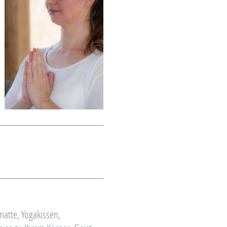
matte, Yogakissen,