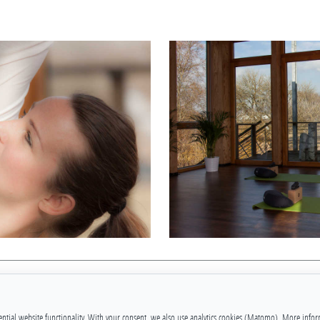
ential website functionality. With your consent, we also use analytics cookies (Matomo). More info